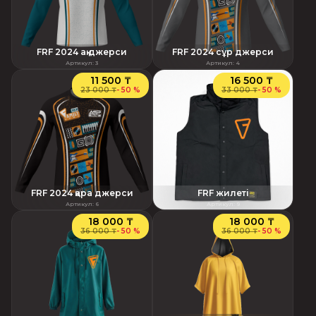
FRF 2024 ақ джерси
FRF 2024 сұр джерси
Артикул
:
3
Артикул
:
4
11 500 ₸
16 500 ₸
23 000 ₸
-
50 %
33 000 ₸
-
50 %
FRF 2024 қара джерси
FRF жилеті
Артикул
:
6
Артикул
:
9
18 000 ₸
18 000 ₸
36 000 ₸
-
50 %
36 000 ₸
-
50 %