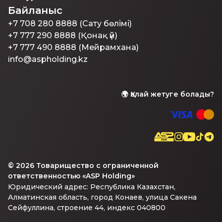
Байланыс
+7 708 280 8888 (Сату бөлімі)
+7 777 290 8888 (Қонақ үй)
+7 777 490 8888 (Мейрамхана)
info@aspholding.kz
🌍
Қалай жетуге болады?
©
2026
Товарищество с ограниченной
ответственностью «ASP Holding»
Юридический адрес: Республика Казахстан,
Алматинская область, город Конаев, улица Сакена
Сейфуллина, строение 44, индекс 040800