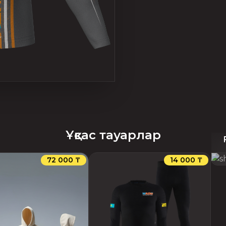
Ұқсас тауарлар
72 000 ₸
14 000 ₸