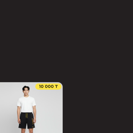
10 000 ₸