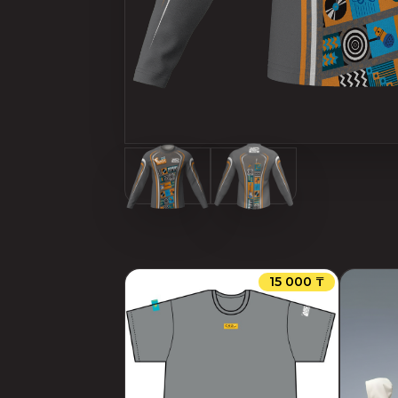
15 000 ₸