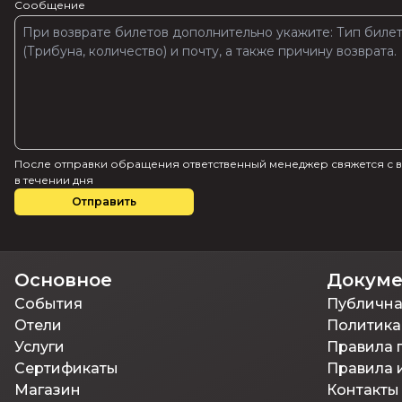
Сообщение
После отправки обращения ответственный менеджер свяжется с 
в течении дня
Отправить
Основное
Докум
События
Публична
Отели
Политика
Услуги
Правила 
Сертификаты
Правила 
Магазин
Контакты