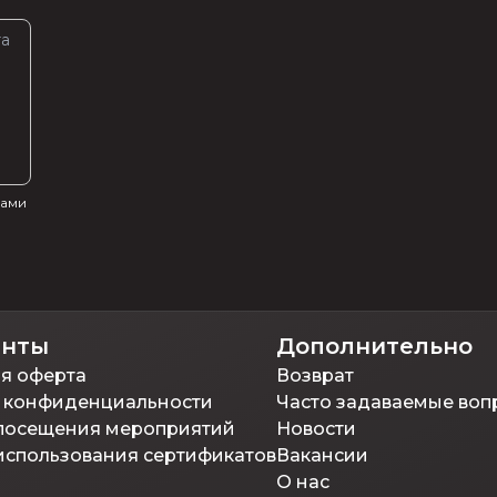
вами
енты
Дополнительно
я оферта
Возврат
 конфиденциальности
Часто задаваемые воп
посещения мероприятий
Новости
использования сертификатов
Вакансии
О нас