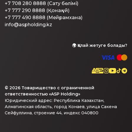
+7 708 280 8888 (Сату бөлімі)
+7 777 290 8888 (Қонақ үй)
+7 777 490 8888 (Мейрамхана)
info@aspholding.kz
🌍
Қалай жетуге болады?
©
2026
Товарищество с ограниченной
ответственностью «ASP Holding»
Юридический адрес: Республика Казахстан,
Алматинская область, город Конаев, улица Сакена
Сейфуллина, строение 44, индекс 040800