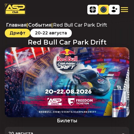
Главная
|
События
|
Red Bull Car Park Drift
Дрифт
20-22 августа
Red Bull Car Park Drift
Билеты
20 августа