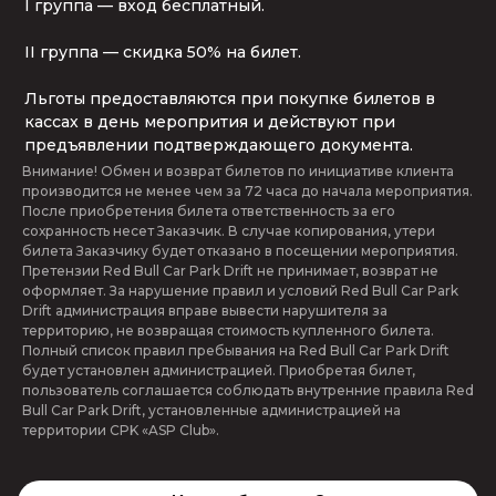
I группа — вход бесплатный.

II группа — скидка 50% на билет.

Льготы предоставляются при покупке билетов в 
кассах в день меропрития и действуют при 
предъявлении подтверждающего документа.
Внимание! Обмен и возврат билетов по инициативе клиента 
производится не менее чем за 72 часа до начала мероприятия. 
После приобретения билета ответственность за его 
сохранность несет Заказчик. В случае копирования, утери 
билета Заказчику будет отказано в посещении мероприятия. 
Претензии Red Bull Car Park Drift не принимает, возврат не 
оформляет. За нарушение правил и условий Red Bull Car Park 
Drift администрация вправе вывести нарушителя за 
территорию, не возвращая стоимость купленного билета. 
Полный список правил пребывания на Red Bull Car Park Drift 
будет установлен администрацией. Приобретая билет, 
пользователь соглашается соблюдать внутренние правила Red 
Bull Car Park Drift, установленные администрацией на 
территории CPK «ASP Club».