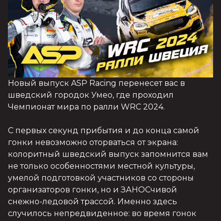
Новый выпуск ASP Racing перенесет вас в 
шведский городок Умео, где проходил 
Чемпионат мира по ралли WRC 2024.

С первых секунд прибытия и до конца самой 
гонки невозможно оторваться от экрана: 
колоритный шведский выпуск запомнится вам 
не только особенностями местной культуры, 
умелой подготовкой участников со стороны 
организаторов гонки, но и ЗАНОСчивой 
снежно-ледовой трассой. Именно здесь 
случилось непредвиденное: во время гонок 