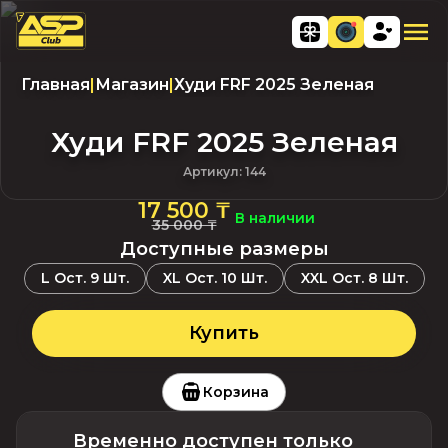
Главная
|
Магазин
|
Худи FRF 2025 Зеленая
Худи FRF 2025 Зеленая
Артикул
:
144
17 500 ₸
В наличии
35 000 ₸
Доступные размеры
L
Ост.
9
Шт.
XL
Ост.
10
Шт.
XXL
Ост.
8
Шт.
Купить
Корзина
Временно доступен только