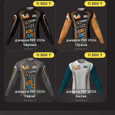
11 500 ₸
11 500 ₸
джерси FRF 2024
джерси FRF 2024
Чёрные
Оранж
Артикул
:
6
Артикул
:
5
11 500 ₸
11 500 ₸
джерси FRF 2024
джерси FRF 2024
Серая
Белая
Артикул
:
4
Артикул
:
3