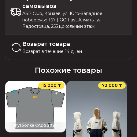
самовывоз
ASP Club, Конаев, ул. Юго-Западное
побережье 167 | GO Fast Алматы, ул.
Радостовца, 255 цокольный этаж
Возврат товара
Возврат в течение 14 дней
Похожие товары
15 000 ₸
72 000 ₸
Футболка CADS 2026
Артикул
:
156