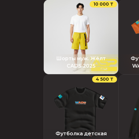
10 000 ₸
Шорты муж. Жёлт
Фу
CADS 2025
WA
Артикул
:
79
4 500 ₸
Футболка детская