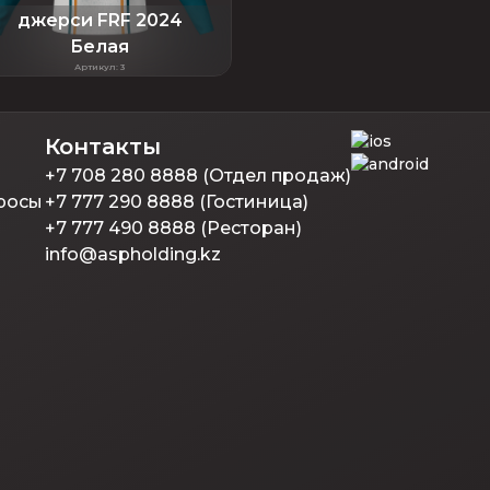
джерси FRF 2024
Белая
Артикул
:
3
Контакты
+7 708 280 8888 (Отдел продаж)
росы
+7 777 290 8888 (Гостиница)
+7 777 490 8888 (Ресторан)
info@aspholding.kz