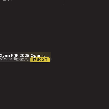
Худи FRF 2025 Оранж
17 500 ₸
Артикул
:
145