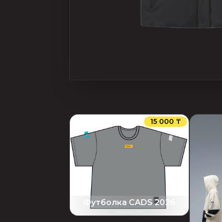
15 000 ₸
Футболка CADS 2026
Артикул
:
156