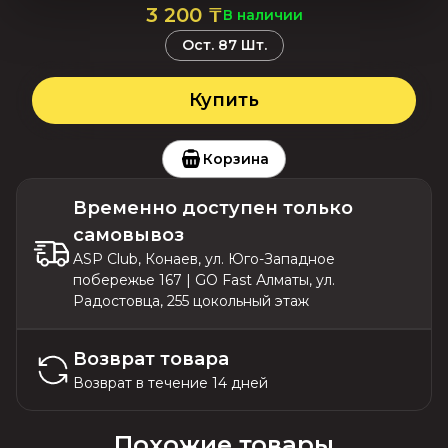
3 200
₸
В наличии
Ост.
87
Шт.
Купить
Корзина
Временно доступен только
самовывоз
ASP Club, Конаев, ул. Юго-Западное
побережье 167 | GO Fast Алматы, ул.
Радостовца, 255 цокольный этаж
Возврат товара
Возврат в течение 14 дней
Похожие товары