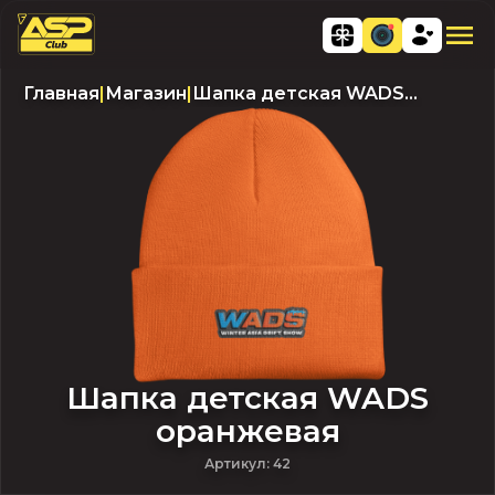
Главная
|
Магазин
|
Шапка детская WADS
оранжевая
Шапка детская WADS
оранжевая
Артикул
:
42