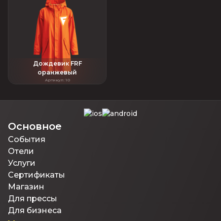
Дождевик FRF
оранжевый
Артикул
:
10
Основное
События
Отели
Услуги
Сертификаты
Магазин
Для прессы
Для бизнеса