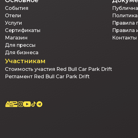
Основное
Докум
События
Публична
Отели
Политика
Услуги
Правила 
Сертификаты
Правила 
Магазин
Контакты
Для прессы
Для бизнеса
Участникам
Стоимость участия Red Bull Car Park Drift
Регламент Red Bull Car Park Drift