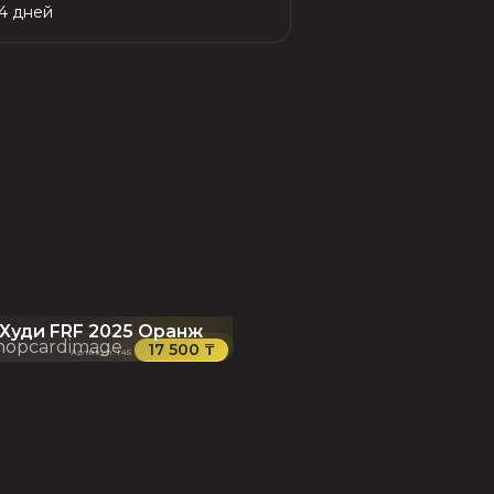
14 дней
Худи FRF 2025 Оранж
17 500 ₸
Артикул
:
145