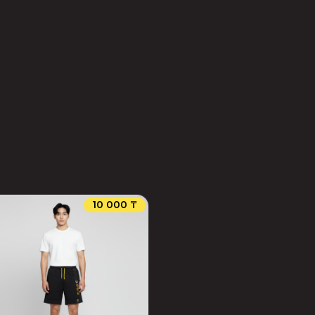
10 000 ₸