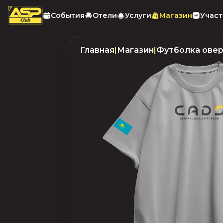
События
Отели
Услуги
Магазин
Учас
Главная
|
Магазин
|
Футболка овер