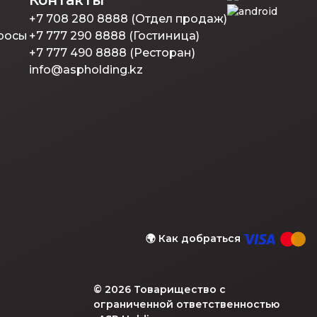
Контакты
+7 708 280 8888 (Отдел продаж)
росы
+7 777 290 8888 (Гостиница)
+7 777 490 8888 (Ресторан)
info@aspholding.kz
🌍
Как добраться
©
2026
Товарищество с
ограниченной ответственностью