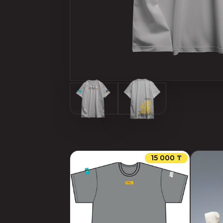
15 000 ₸